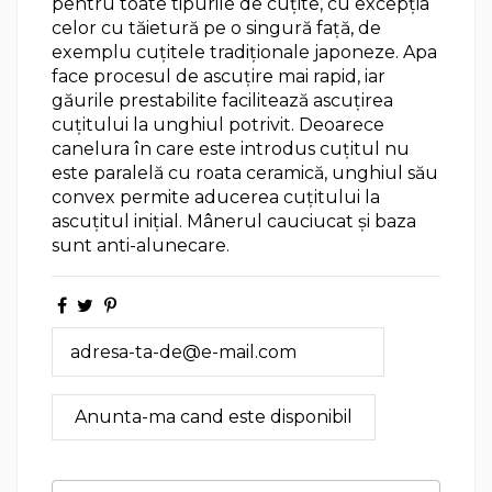
pentru toate tipurile de cuțite, cu excepția
celor cu tăietură pe o singură față, de
exemplu cuțitele tradiționale japoneze. Apa
face procesul de ascuțire mai rapid, iar
găurile prestabilite facilitează ascuțirea
cuțitului la unghiul potrivit. Deoarece
canelura în care este introdus cuțitul nu
este paralelă cu roata ceramică, unghiul său
convex permite aducerea cuțitului la
ascuțitul inițial. Mânerul cauciucat și baza
sunt anti-alunecare.