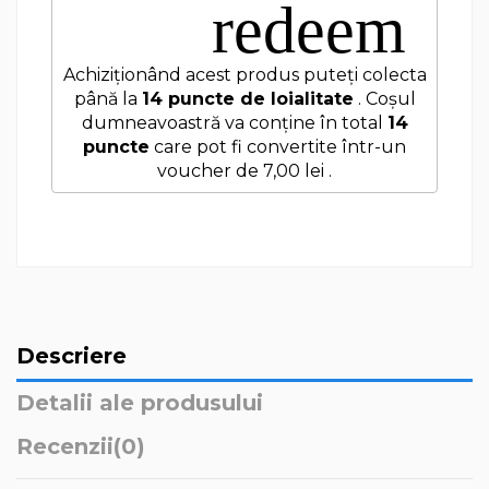
redeem
Achiziționând acest produs puteți colecta
până la
14
puncte de loialitate
. Coșul
dumneavoastră va conține în total
14
puncte
care pot fi convertite într-un
voucher de
7,00 lei
.
Descriere
Detalii ale produsului
Recenzii
(0)