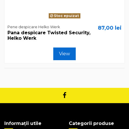
Stoc epuizat
Pene despicare Helko Werk
87,00 lei
Pana despicare Twisted Security,
Helko Werk
View
Informații utile
Categorii produse