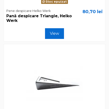
Stoc epuizat
Pene despicare Helko Werk
80,70 lei
Pană despicare Triangle, Helko
Werk
View