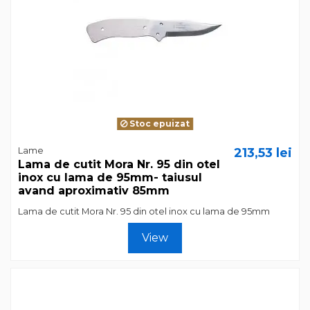
Stoc epuizat
Lame
213,53 lei
Lama de cutit Mora Nr. 95 din otel
inox cu lama de 95mm- taiusul
avand aproximativ 85mm
Lama de cutit Mora Nr. 95 din otel inox cu lama de 95mm
View