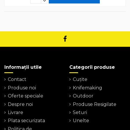
Informații utile
Categorii produse
Contact
Cuțite
Produse noi
Knifemaking
Oferte speciale
Outdoor
Despre noi
Produse Resigilate
Livrare
Seturi
Plata securizata
Unelte
Politica de