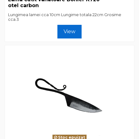
otel carbon
Lungimea lamei cca 10cm Lungime totala 22cm Grosime
cca.3
View
Stoc epuizat