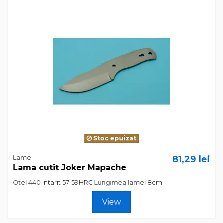
Stoc epuizat
Lame
81,29 lei
Lama cutit Joker Mapache
Otel 440 intarit 57-59HRC Lungimea lamei 8cm
View