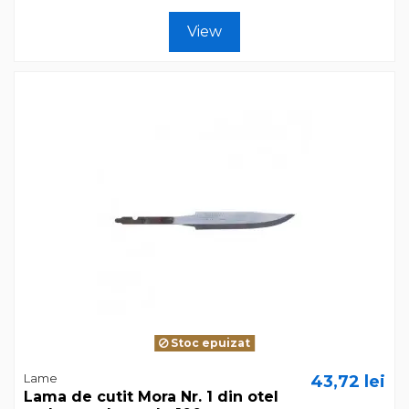
View
Stoc epuizat
Lame
43,72 lei
Lama de cutit Mora Nr. 1 din otel