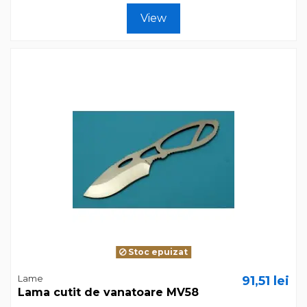
View
Stoc epuizat
Lame
91,51 lei
Lama cutit de vanatoare MV58