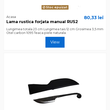
Stoc epuizat
Acasa
80,33 lei
Lama rustica forjata manual RUS2
Lungimea totala 23 cm Lungimea tais 12 cm Grosimea 3,5 mm
Otel carbon 1095 Teaca piele naturala.
View