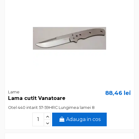
Lame
88,46 lei
Lama cutit Vanatoare
Otel 440 intarit 57-59HRC Lungimea lamei 8
Adauga in cos