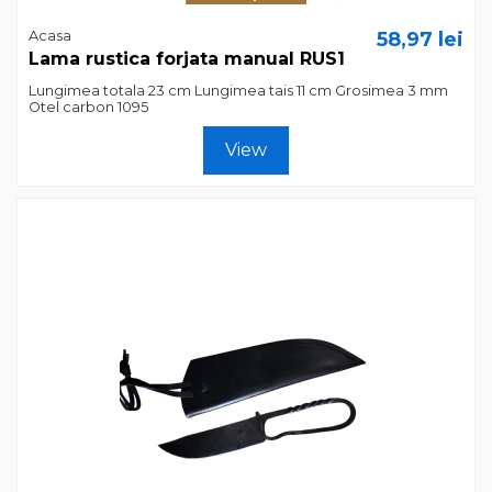
Acasa
58,97 lei
Lama rustica forjata manual RUS1
Lungimea totala 23 cm Lungimea tais 11 cm Grosimea 3 mm
Otel carbon 1095
View