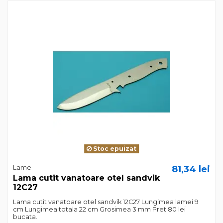
Stoc epuizat
Lame
81,34 lei
Lama cutit vanatoare otel sandvik
12C27
Lama cutit vanatoare otel sandvik 12C27 Lungimea lamei 9
cm Lungimea totala 22 cm Grosimea 3 mm Pret 80 lei
bucata.