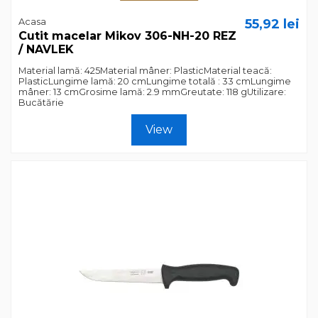
Acasa
55,92 lei
Cutit macelar Mikov 306-NH-20 REZ
/ NAVLEK
Material lamă: 425Material mâner: PlasticMaterial teacă:
PlasticLungime lamă: 20 cmLungime totală : 33 cmLungime
mâner: 13 cmGrosime lamă: 2.9 mmGreutate: 118 gUtilizare:
Bucătărie
View