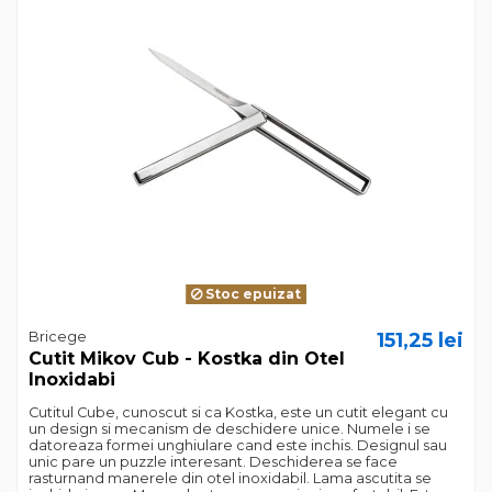
Stoc epuizat
Bricege
151,25 lei
Cutit Mikov Cub - Kostka din Otel
Inoxidabi
Cutitul Cube, cunoscut si ca Kostka, este un cutit elegant cu
un design si mecanism de deschidere unice. Numele i se
datoreaza formei unghiulare cand este inchis. Designul sau
unic pare un puzzle interesant. Deschiderea se face
rasturnand manerele din otel inoxidabil. Lama ascutita se