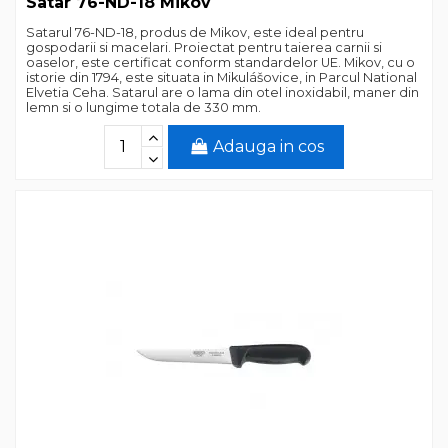
Satar 76-ND-18 Mikov
Satarul 76-ND-18, produs de Mikov, este ideal pentru
gospodarii si macelari. Proiectat pentru taierea carnii si
oaselor, este certificat conform standardelor UE. Mikov, cu o
istorie din 1794, este situata in Mikulášovice, in Parcul National
Elvetia Ceha. Satarul are o lama din otel inoxidabil, maner din
lemn si o lungime totala de 330 mm.
Adauga in cos