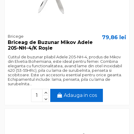
Bricege
79,86 lei
Briceag de Buzunar Mikov Adele
205-NH-4/K Roșie
Cutitul de buzunar pliabil Adele 205-NH-4, produs de Mikov
din Elvetia Bohemiana, este ideal pentru femei. Combina
eleganta cu functionalitatea, avand lame din otel inoxidabil
420 (53-55HRc), pila cu lama de surubelnita, penseta si
scobitoare. Este un accesoriu esential pentru orice geanta.
Echipamentul include: lama, penseta, pila cu lama de
surubelnita...
Adauga in cos