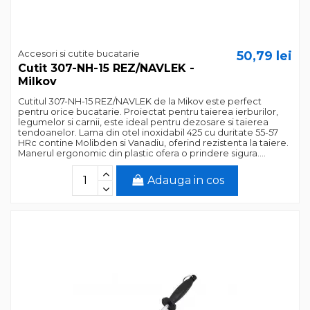
Accesori si cutite bucatarie
50,79 lei
Cutit 307-NH-15 REZ/NAVLEK -
Milkov
Cutitul 307-NH-15 REZ/NAVLEK de la Mikov este perfect
pentru orice bucatarie. Proiectat pentru taierea ierburilor,
legumelor si carnii, este ideal pentru dezosare si taierea
tendoanelor. Lama din otel inoxidabil 425 cu duritate 55-57
HRc contine Molibden si Vanadiu, oferind rezistenta la taiere.
Manerul ergonomic din plastic ofera o prindere sigura....
Adauga in cos