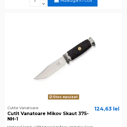
Adauga in cos
Stoc epuizat
Cutite Vanatoare
124,63 lei
Cutit Vanatoare Mikov Skaut 375-
NH-1