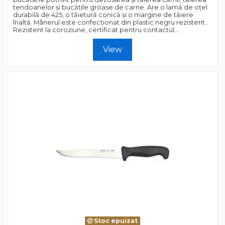
tendoanelor și bucățile groase de carne. Are o lamă de oțel
durabilă de 425, o tăietură conică și o margine de tăiere
înaltă. Mânerul este confecționat din plastic negru rezistent .
Rezistent la coroziune, certificat pentru contactul...
View
Stoc epuizat