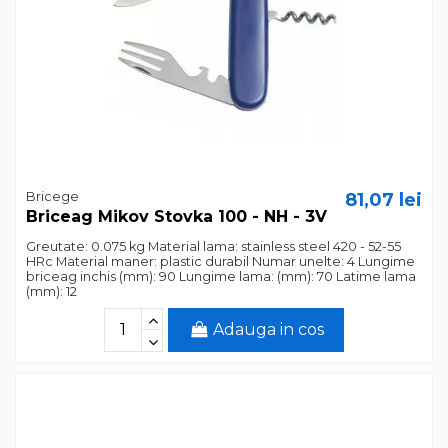
Bricege
81,07 lei
Briceag Mikov Stovka 100 - NH - 3V
Greutate: 0.075 kg Material lama: stainless steel 420 - 52-55
HRc Material maner: plastic durabil Numar unelte: 4 Lungime
briceag inchis (mm): 90 Lungime lama: (mm): 70 Latime lama
(mm): 12
Adauga in cos