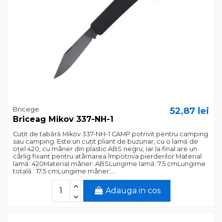
Bricege
52,87 lei
Briceag Mikov 337-NH-1
Cuțit de tabără Mikov 337-NH-1 CAMP potrivit pentru camping
sau camping. Este un cuțit pliant de buzunar, cu o lamă de
oțel 420, cu mâner din plastic ABS negru, iar la final are un
cârlig fixant pentru atârnarea împotriva pierderilor.Material
lamă: 420Material mâner: ABSLungime lamă: 7.5 cmLungime
totală : 17.5 cmLungime mâner:...
Adauga in cos