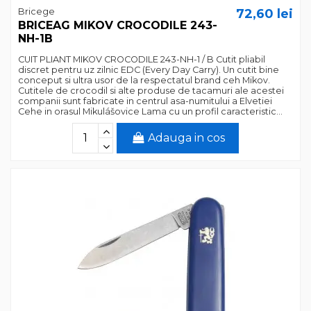
Bricege
72,60 lei
BRICEAG MIKOV CROCODILE 243-
NH-1B
CUIT PLIANT MIKOV CROCODILE 243-NH-1 / B Cutit pliabil
discret pentru uz zilnic EDC (Every Day Carry). Un cutit bine
conceput si ultra usor de la respectatul brand ceh Mikov.
Cutitele de crocodil si alte produse de tacamuri ale acestei
companii sunt fabricate in centrul asa-numitului a Elvetiei
Cehe in orasul Mikulášovice Lama cu un profil caracteristic...
Adauga in cos