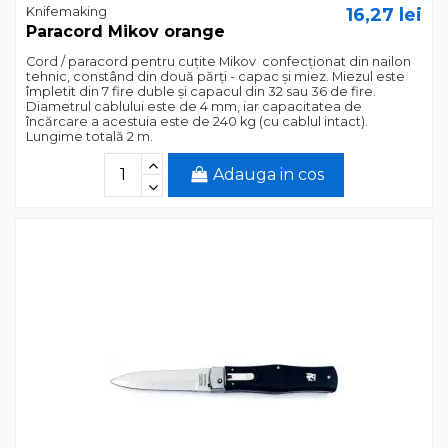
Knifemaking
16,27 lei
Paracord Mikov orange
Cord / paracord pentru cuțite Mikov confecționat din nailon
tehnic, constând din două părți - capac și miez. Miezul este
împletit din 7 fire duble și capacul din 32 sau 36 de fire.
Diametrul cablului este de 4 mm, iar capacitatea de
încărcare a acestuia este de 240 kg (cu cablul intact).
Lungime totală 2 m.
Adauga in cos