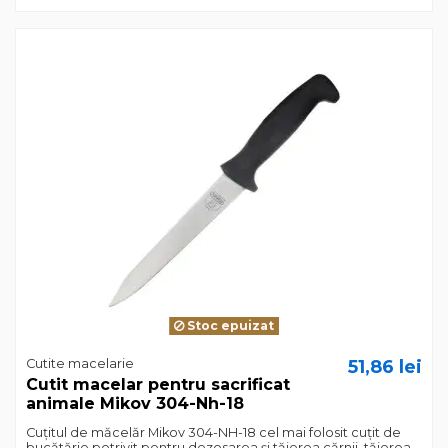
Stoc epuizat
Cutite macelarie
51,86 lei
Cutit macelar pentru sacrificat
animale Mikov 304-Nh-18
Cuțitul de măcelăr Mikov 304-NH-18 cel mai folosit cuțit de
bucătărie potrivit pentru dezosarea și tăierea cărnii, tăierea