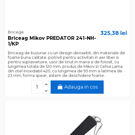
Bricege
325,38 lei
Briceag Mikov PREDATOR 241-NH-
1/KP
Briceag de buzunar cu un design deosebit, din materiale de
foarte buna calitate, potrivit pentru activitati in aer liber si
pentru supravietuire, usor de tinut in mana si de folosit, cu
lungimea totala de 120 mm, produs de Mikov in Cehia Lama
din otel inoxidabil 420, cu lungimea de 95 mm si latimea de
23 mm, forma spear, sistem de deschidere foarte...
Adauga in cos