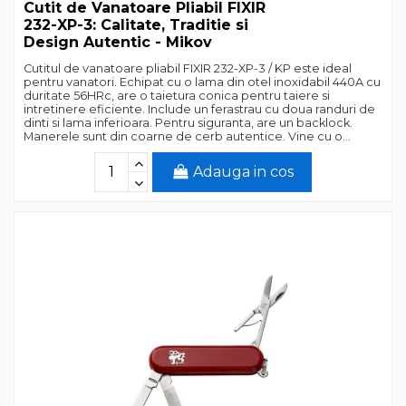
Cutit de Vanatoare Pliabil FIXIR
232-XP-3: Calitate, Traditie si
Design Autentic - Mikov
Cutitul de vanatoare pliabil FIXIR 232-XP-3 / KP este ideal
pentru vanatori. Echipat cu o lama din otel inoxidabil 440A cu
duritate 56HRc, are o taietura conica pentru taiere si
intretinere eficiente. Include un ferastrau cu doua randuri de
dinti si lama inferioara. Pentru siguranta, are un backlock.
Manerele sunt din coarne de cerb autentice. Vine cu o...
Adauga in cos