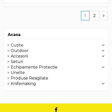
1
2
Acasa
Cuțite
Outdoor
Accesorii
Seturi
Echipamente Protectie
Unelte
Produse Resigilate
Knifemaking