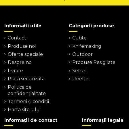
Informații utile
Categorii produse
Contact
Cuțite
Produse noi
Knifemaking
Oferte speciale
Outdoor
Despre noi
Produse Resigilate
Livrare
Seturi
Plata securizata
Unelte
Politica de
confidențialitate
Termeni şi condiţii
Harta site-ului
Informații de contact
Informații legale