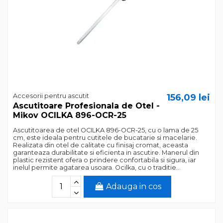
Accesorii pentru ascutit
156,09 lei
Ascutitoare Profesionala de Otel -
Mikov OCILKA 896-OCR-25
Ascutitoarea de otel OCILKA 896-OCR-25, cu o lama de 25
cm, este ideala pentru cutitele de bucatarie si macelarie.
Realizata din otel de calitate cu finisaj cromat, aceasta
garanteaza durabilitate si eficienta in ascutire. Manerul din
plastic rezistent ofera o prindere confortabila si sigura, iar
inelul permite agatarea usoara. Ocilka, cu o traditie...
Adauga in cos