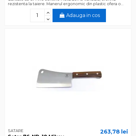
rezistenta la taiere. Manerul ergonomic din plastic ofera o...
Adauga in cos
SATARE
263,78 lei