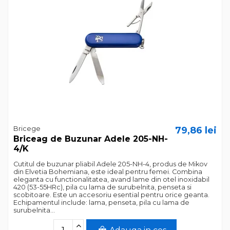
Bricege
79,86 lei
Briceag de Buzunar Adele 205-NH-
4/K
Cutitul de buzunar pliabil Adele 205-NH-4, produs de Mikov
din Elvetia Bohemiana, este ideal pentru femei. Combina
eleganta cu functionalitatea, avand lame din otel inoxidabil
420 (53-55HRc), pila cu lama de surubelnita, penseta si
scobitoare. Este un accesoriu esential pentru orice geanta.
Echipamentul include: lama, penseta, pila cu lama de
surubelnita...