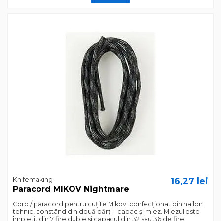
Knifemaking
16,27 lei
Paracord MIKOV Nightmare
Cord / paracord pentru cuțite Mikov confecționat din nailon
tehnic, constând din două părți - capac și miez. Miezul este
împletit din 7 fire duble și capacul din 32 sau 36 de fire.