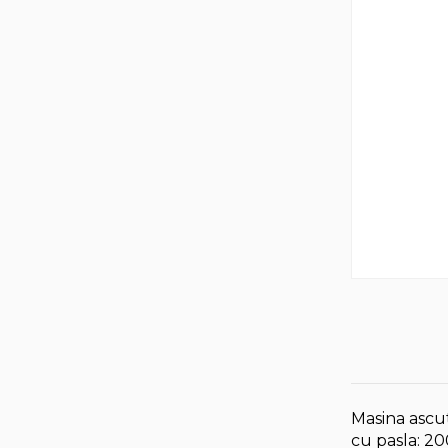
Masina ascu
cu pasla: 20