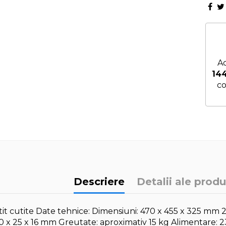
Ac
14
co
Descriere
Detalii ale produ
tit cutite Date tehnice: Dimensiuni: 470 x 455 x 325 m
0 x 25 x 16 mm Greutate: aproximativ 15 kg Alimentare: 