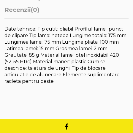
Recenzii
(0)
Date tehnice: Tip cutit: pliabil Profilul lamei: punct
de clipare Tip lama: neteda Lungime totala: 175 mm
Lungimea lamei: 75 mm Lungime pliata: 100 mm
Latimea lamei: 15 mm Grosimea lamei: 2 mm
Greutate: 85 g Material lamei: otel inoxidabil 420
(52-55 HRc) Material maner: plastic Cum se
deschide: taietura de unghii Tip de blocare:
articulatie de alunecare Elemente suplimentare:
racleta pentru peste