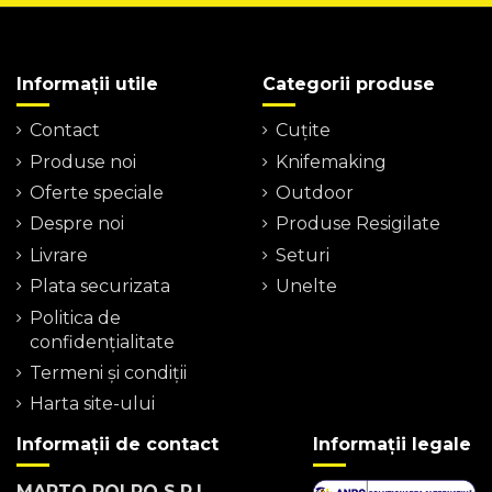
Informații utile
Categorii produse
Contact
Cuțite
Produse noi
Knifemaking
Oferte speciale
Outdoor
Despre noi
Produse Resigilate
Livrare
Seturi
Plata securizata
Unelte
Politica de
confidențialitate
Termeni şi condiţii
Harta site-ului
Informații de contact
Informații legale
MARTO POLRO S.R.L.