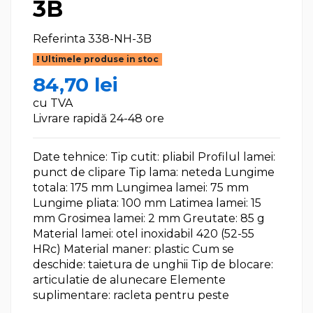
3B
Referinta
338-NH-3B
Ultimele produse in stoc
84,70 lei
cu TVA
Livrare rapidă 24-48 ore
Date tehnice: Tip cutit: pliabil Profilul lamei:
punct de clipare Tip lama: neteda Lungime
totala: 175 mm Lungimea lamei: 75 mm
Lungime pliata: 100 mm Latimea lamei: 15
mm Grosimea lamei: 2 mm Greutate: 85 g
Material lamei: otel inoxidabil 420 (52-55
HRc) Material maner: plastic Cum se
deschide: taietura de unghii Tip de blocare:
articulatie de alunecare Elemente
suplimentare: racleta pentru peste