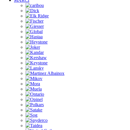
MĂRCI