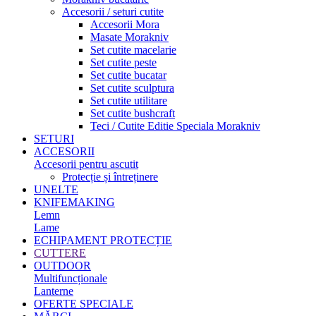
Accesorii / seturi cutite
Accesorii Mora
Masate Morakniv
Set cutite macelarie
Set cutite peste
Set cutite bucatar
Set cutite sculptura
Set cutite utilitare
Set cutite bushcraft
Teci / Cutite Editie Speciala Morakniv
SETURI
ACCESORII
Accesorii pentru ascutit
Protecție și întreținere
UNELTE
KNIFEMAKING
Lemn
Lame
ECHIPAMENT PROTECȚIE
CUTTERE
OUTDOOR
Multifuncționale
Lanterne
OFERTE SPECIALE