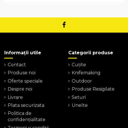
Informații utile
Categorii produse
Contact
Cuțite
Produse noi
Knifemaking
Oferte speciale
Outdoor
Despre noi
Produse Resigilate
Livrare
Seturi
Plata securizata
Unelte
Politica de
confidențialitate
Termeni şi condiţii