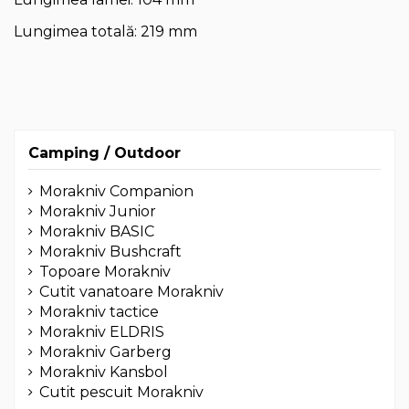
Lungimea totală: 219 mm
Camping / Outdoor
Morakniv Companion
Morakniv Junior
Morakniv BASIC
Morakniv Bushcraft
Topoare Morakniv
Cutit vanatoare Morakniv
Morakniv tactice
Morakniv ELDRIS
Morakniv Garberg
Morakniv Kansbol
Cutit pescuit Morakniv