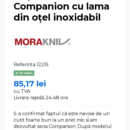
Companion cu lama
din oţel inoxidabil
Referinta
12215
In stoc
85,17 lei
cu TVA
Livrare rapidă 24-48 ore
S-a confirmat faptul că este nevoie de un
cuţit foarte bun la un pret mic si am
dezvoltat seria Companion. După modelul