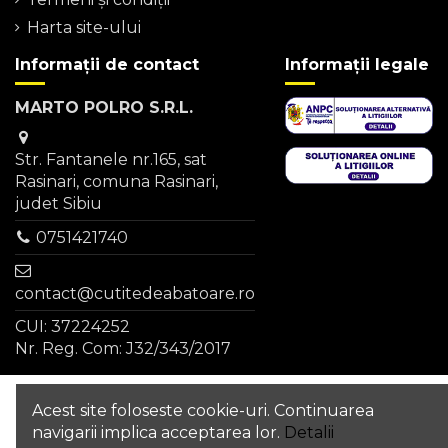
Harta site-ului
Informații de contact
Informații legale
MARTO POLRO S.R.L.
Str. Fantanele nr.165, sat
Rasinari, comuna Rasinari,
judet Sibiu
0751421740
contact@cutitedeabatoare.ro
CUI: 37224252
Nr. Reg. Com: J32/343/2017
Acest site foloseste cookie-uri. Continuarea
Adauga in cos
navigarii implica acceptarea lor.
Detalii