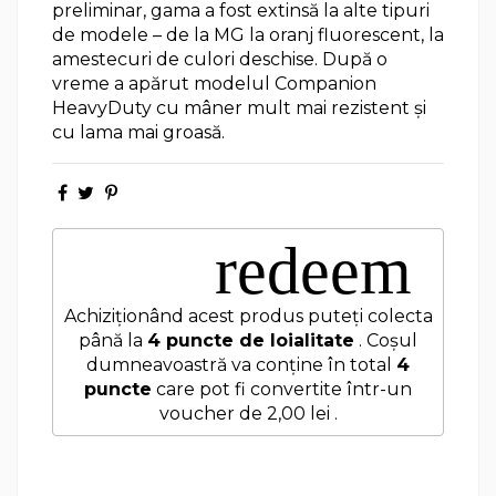
preliminar, gama a fost extinsă la alte tipuri
de modele – de la MG la oranj fluorescent, la
amestecuri de culori deschise. După o
vreme a apărut modelul Companion
HeavyDuty cu mâner mult mai rezistent şi
cu lama mai groasă.
redeem
Achiziționând acest produs puteți colecta
până la
4
puncte de loialitate
. Coșul
dumneavoastră va conține în total
4
puncte
care pot fi convertite într-un
voucher de
2,00 lei
.