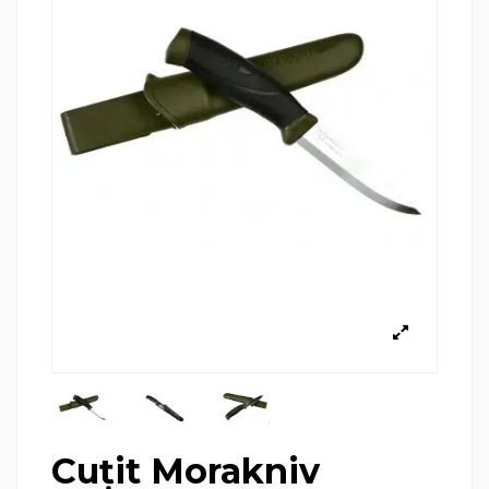
Cuţit Morakniv