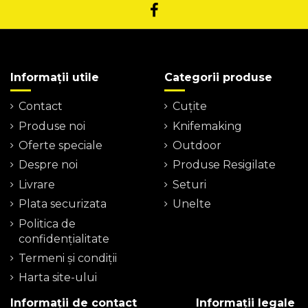
Informații utile
Categorii produse
Contact
Cuțite
Produse noi
Knifemaking
Oferte speciale
Outdoor
Despre noi
Produse Resigilate
Livrare
Seturi
Plata securizata
Unelte
Politica de
confidențialitate
Termeni şi condiţii
Harta site-ului
Informații de contact
Informații legale