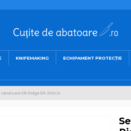
E
KNIFEMAKING
ECHIPAMENT PROTECȚIE
te vanatoare Elk Ridge ER-300CA
Se