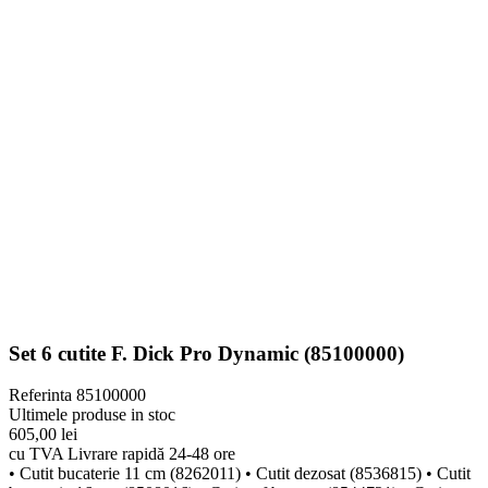
Set 6 cutite F. Dick Pro Dynamic (85100000)
Referinta
85100000
Ultimele produse in stoc
605,00 lei
cu TVA
Livrare rapidă 24-48 ore
• Cutit bucaterie 11 cm (8262011) • Cutit dezosat (8536815) • Cutit