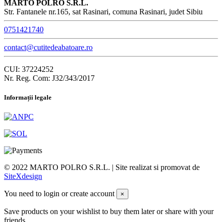
MARTO POLRO S.R.L.
Str. Fantanele nr.165, sat Rasinari, comuna Rasinari, judet Sibiu
0751421740
contact@cutitedeabatoare.ro
CUI: 37224252
Nr. Reg. Com: J32/343/2017
Informații legale
© 2022 MARTO POLRO S.R.L. | Site realizat si promovat de
SiteXdesign
You need to login or create account
×
Save products on your wishlist to buy them later or share with your
friends.