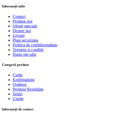
Informații utile
Contact
Produse noi
Oferte speciale
Despre noi
Livrare
Plata securizata
Politica de confidențialitate
Termeni şi condiţii
Harta site-ului
Categorii produse
Cuțite
Knifemaking
Outdoor
Produse Resigilate
Seturi
Unelte
Informații de contact