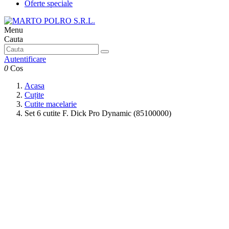
Oferte speciale
Menu
Cauta
Autentificare
0
Cos
Acasa
Cuțite
Cutite macelarie
Set 6 cutite F. Dick Pro Dynamic (85100000)