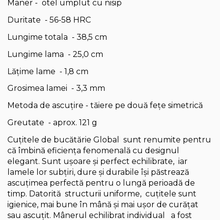
Maner - otel umplut cu nisip
Duritate - 56-58 HRC
Lungime totala - 38,5 cm
Lungime lama - 25,0 cm
Lățime lame - 1,8 cm
Grosimea lamei - 3,3 mm
Metoda de ascuțire - tăiere pe două fețe simetrică
Greutate - aprox. 121 g
Cuțitele de bucătărie Global sunt renumite pentru
că îmbină eficiența fenomenală cu designul
elegant. Sunt ușoare și perfect echilibrate, iar
lamele lor subțiri, dure și durabile își păstrează
ascuțimea perfectă pentru o lungă perioadă de
timp. Datorită structurii uniforme, cuțitele sunt
igienice, mai bune în mână și mai ușor de curățat
sau ascuțit. Mânerul echilibrat individual a fost