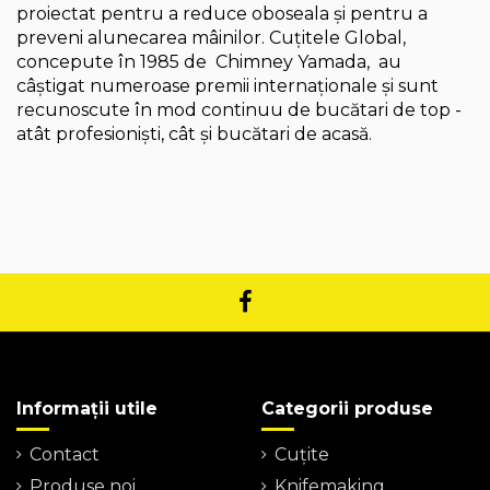
proiectat pentru a reduce oboseala și pentru a
preveni alunecarea mâinilor. Cuțitele Global,
concepute în 1985 de Chimney Yamada, au
câștigat numeroase premii internaționale și sunt
recunoscute în mod continuu de bucătari de top -
atât profesioniști, cât și bucătari de acasă.
Informații utile
Categorii produse
Contact
Cuțite
Produse noi
Knifemaking