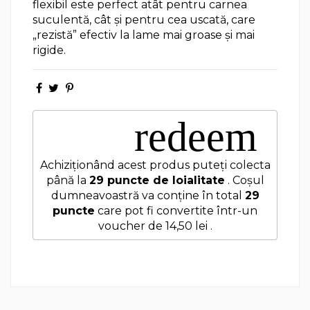
flexibil este perfect atât pentru carnea
suculentă, cât și pentru cea uscată, care
„rezistă” efectiv la lame mai groase și mai
rigide.
redeem
Achiziționând acest produs puteți colecta
până la
29
puncte de loialitate
. Coșul
dumneavoastră va conține în total
29
puncte
care pot fi convertite într-un
voucher de
14,50 lei
.