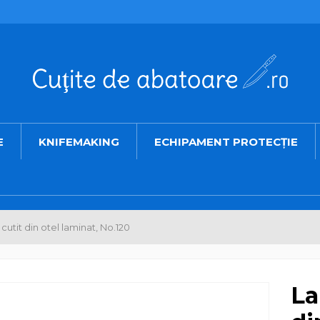
E
KNIFEMAKING
ECHIPAMENT PROTECȚIE
utit din otel laminat, No.120
La