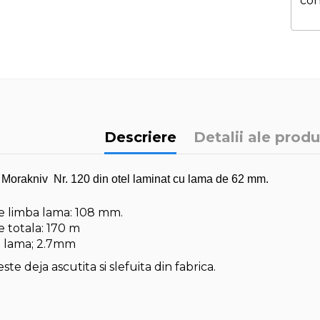
con
Descriere
Detalii ale produ
 Morakniv Nr. 120 din otel laminat cu lama de 62 mm.
 limba lama: 108 mm.
 totala: 170 m
 lama; 2.7mm
te deja ascutita si slefuita din fabrica.