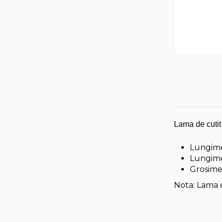
Lama de cutit
Lungime
Lungime
Grosime
Nota: Lama es