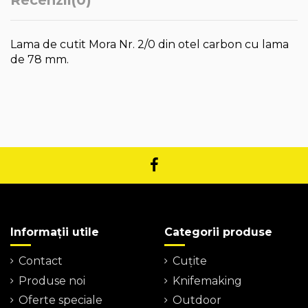
Lama de cutit Mora Nr. 2/0 din otel carbon cu lama
de 78 mm.
Informații utile
Categorii produse
Contact
Cuțite
Produse noi
Knifemaking
Oferte speciale
Outdoor