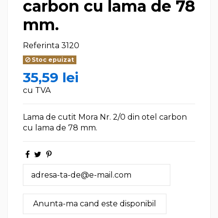
carbon cu lama de 78
mm.
Referinta
3120
Stoc epuizat
35,59 lei
cu TVA
Lama de cutit Mora Nr. 2/0 din otel carbon
cu lama de 78 mm.