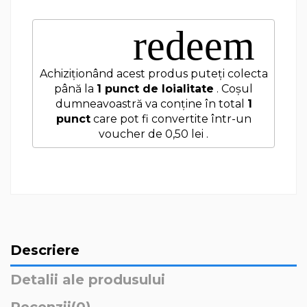
redeem
Achiziționând acest produs puteți colecta
până la
1
punct de loialitate
. Coșul
dumneavoastră va conține în total
1
punct
care pot fi convertite într-un
voucher de
0,50 lei
.
Descriere
Detalii ale produsului
Recenzii
(0)