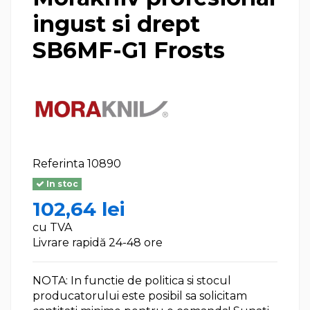
ingust si drept
SB6MF-G1 Frosts
Referinta
10890
In stoc
102,64 lei
cu TVA
Livrare rapidă 24-48 ore
NOTA: In functie de politica si stocul
producatorului este posibil sa solicitam