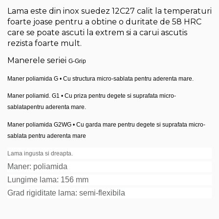
Lama este din inox suedez
12C27
calit la temperaturi
foarte joase pentru a obtine o duritate de 58 HRC
care se poate ascuti la extrem si a carui ascutis
rezista foarte mult.
Manerele seriei
G-Grip
Maner poliamida G • Cu structura micro-sablata pentru aderenta mare.
Maner poliamid. G1 • Cu priza pentru degete si suprafata micro-
sablata
pentru aderenta mare.
Maner poliamida G2WG • Cu garda mare pentru degete si
suprafata micro-
sablata
pentru aderenta mare
Lama ingusta si dreapta.
Maner: poliamida
Lungime lama: 156 mm
Grad rigiditate lama: semi-flexibila