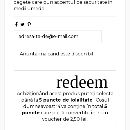
degete care pun accentul pe securitate in
medii umede.
redeem
Achiziționând acest produs puteți colecta
până la
5
puncte de loialitate
. Coșul
dumneavoastră va conține în total
5
puncte
care pot fi convertite într-un
voucher de
2,50 lei
.