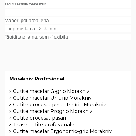
ascutis rezista foarte mult.
Maner: polipropilena
Lungime lama; 214 mm
Rigiditate lama: semi-flexibila
Morakniv Profesional
Cutite macelar G-grip Morakniv
Cutite macelar Unigrip Morakniv
Cutite procesat peste P-Grip Morakniv
Cutite macelar Progrip Morakniv
Cutite procesat pasari
Truse cutite profesionale
Cutite macelar Ergonomic-grip Morakniv