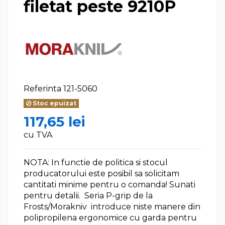
filetat peste 9210P
Referinta
121-5060
Stoc epuizat
117,65 lei
cu TVA
NOTA: In functie de politica si stocul
producatorului este posibil sa solicitam
cantitati minime pentru o comanda! Sunati
pentru detalii. Seria P-grip de la
Frosts/Morakniv introduce niste manere din
polipropilena ergonomice cu garda pentru