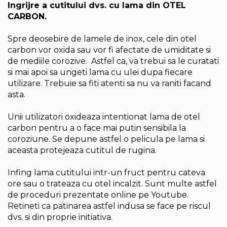
Ingrijre a cutitului dvs. cu lama din OTEL
CARBON.
Spre deosebire de lamele de inox, cele din otel
carbon vor oxida sau vor fi afectate de umiditate si
de mediile corozive. Astfel ca, va trebui sa le curatati
si mai apoi sa ungeti lama cu ulei dupa fiecare
utilizare. Trebuie sa fiti atenti sa nu va raniti facand
asta.
Unii utilizatori oxideaza intentionat lama de otel
carbon pentru a o face mai putin sensibila la
coroziune. Se depune astfel o pelicula pe lama si
aceasta protejeaza cutitul de rugina.
Infing lama cutitului intr-un fruct pentru cateva
ore sau o trateaza cu otel incalzit. Sunt multe astfel
de proceduri prezentate online pe Youtube.
Retineti ca patinarea astfel indusa se face pe riscul
dvs. si din proprie initiativa.