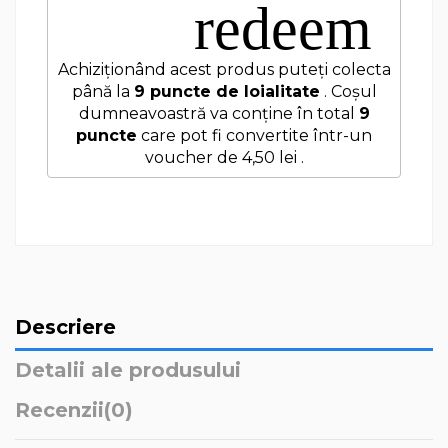
redeem
Achiziționând acest produs puteți colecta
până la
9
puncte de loialitate
. Coșul
dumneavoastră va conține în total
9
puncte
care pot fi convertite într-un
voucher de
4,50 lei
.
Descriere
Detalii ale produsului
Recenzii
(0)