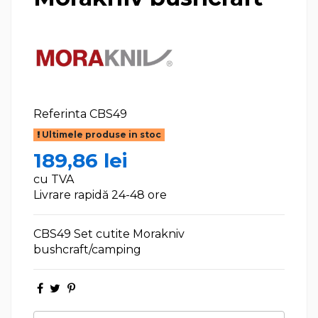
Referinta
CBS49
Ultimele produse in stoc
189,86 lei
cu TVA
Livrare rapidă 24-48 ore
CBS49 Set cutite Morakniv
bushcraft/camping