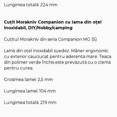
Lungimea totală: 224 mm
Cuţit Morakniv Companion cu lama din oţel
inoxidabil, DIY/Hobby/camping
Cuţitul Morakniv din seria Companion MG (S)
Lamă din oţel inoxidabil suedez. Mâner ergonomic
cu exterior cauciucat pentru aderenta mare. Teaca
din polimer verde închis este prevăzută cu o clemă
pentru curea.
Grosimea lamei: 2,5 mm
Lungimea lamei: 104 mm
Lungimea totală: 219 mm