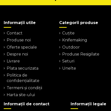
Informații utile
Categorii produse
Contact
Cuțite
Produse noi
Knifemaking
Oferte speciale
Outdoor
Despre noi
Produse Resigilate
Livrare
Seturi
Plata securizata
Unelte
Politica de
confidențialitate
Termeni şi condiţii
Harta site-ului
Informații de contact
Informații legale