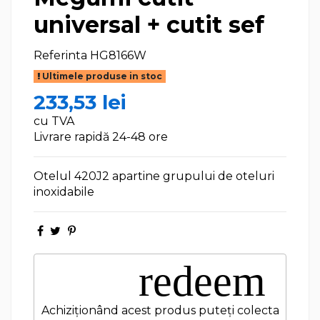
universal + cutit sef
Referinta
HG8166W
Ultimele produse in stoc
233,53 lei
cu TVA
Livrare rapidă 24-48 ore
Otelul 420J2 apartine grupului de oteluri
inoxidabile
redeem
Achiziționând acest produs puteți colecta