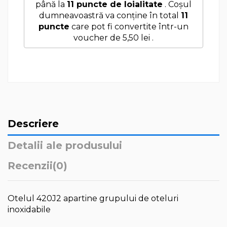
până la
11
puncte de loialitate
. Coșul
dumneavoastră va conține în total
11
puncte
care pot fi convertite într-un
voucher de
5,50 lei
.
Descriere
Detalii ale produsului
Recenzii
(0)
Otelul 420J2 apartine grupului de oteluri
inoxidabile