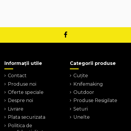
Informații utile
Categorii produse
Contact
Cuțite
Produse noi
Knifemaking
Oferte speciale
Outdoor
Despre noi
Produse Resigilate
Livrare
Seturi
Plata securizata
Unelte
Politica de