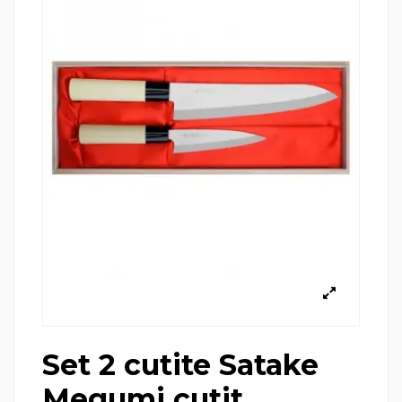
Set 2 cutite Satake
Megumi cutit