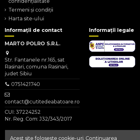
confidențialitate
Termeni şi condiţii
Harta site-ului
Informații de contact
Informații legale
MARTO POLRO S.R.L.
Str. Fantanele nr.165, sat
Rasinari, comuna Rasinari,
judet Sibiu
0751421740
contact@cutitedeabatoare.ro
CUI: 37224252
Nr. Reg. Com: J32/343/2017
Acest site foloseste cookie-uri. Continuarea