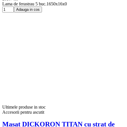
Lama de ferastrau 5 buc.1650x16x0
Adauga in cos
Ultimele produse in stoc
Accesorii pentru ascutit
Masat DICKORON TITAN cu strat de