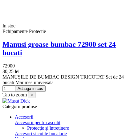
In stoc
Echipamente Protectie
Manusi groase bumbac 72900 set 24
bucati
72900
30,25 lei
MANUȘILE DE BUMBAC DESIGN TRICOTAT Set de 24
bucati Marimea universala
Adauga in cos
Tap to zoom
×
Categorii produse
Accesorii
Accesorii pentru ascutit
Protecție și întreținere
Accesori si cutite bucatarie