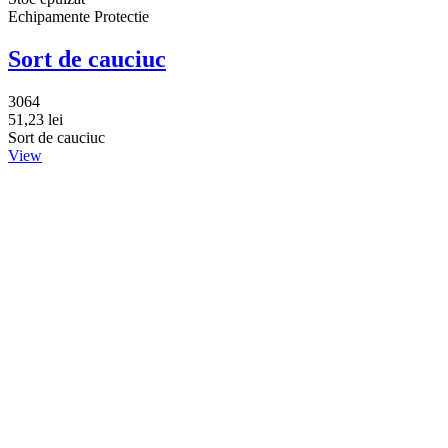
Echipamente Protectie
Sort de cauciuc
3064
51,23 lei
Sort de cauciuc
View