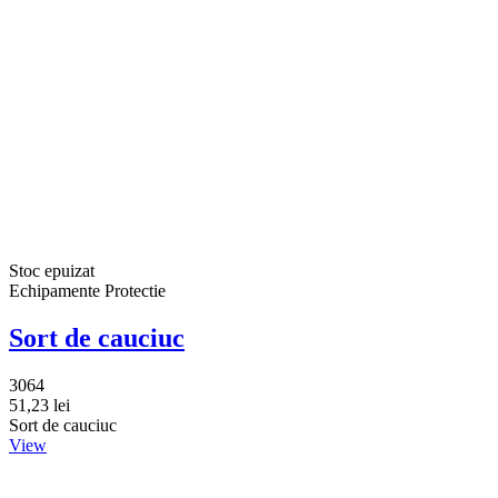
Stoc epuizat
Echipamente Protectie
Sort de cauciuc
3064
51,23 lei
Sort de cauciuc
View