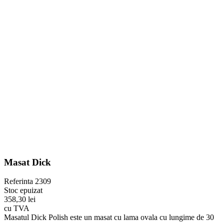
Masat Dick
Referinta
2309
Stoc epuizat
358,30 lei
cu TVA
Masatul Dick Polish este un masat cu lama ovala cu lungime de 30