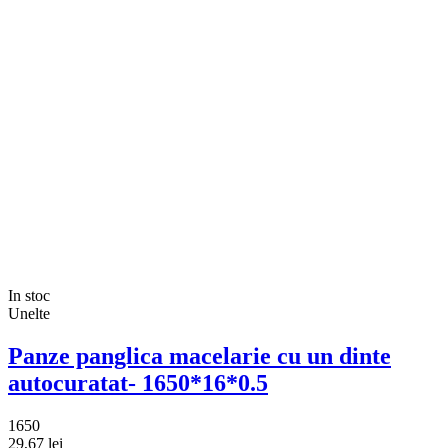
In stoc
Unelte
Panze panglica macelarie cu un dinte
autocuratat- 1650*16*0.5
1650
29,67 lei