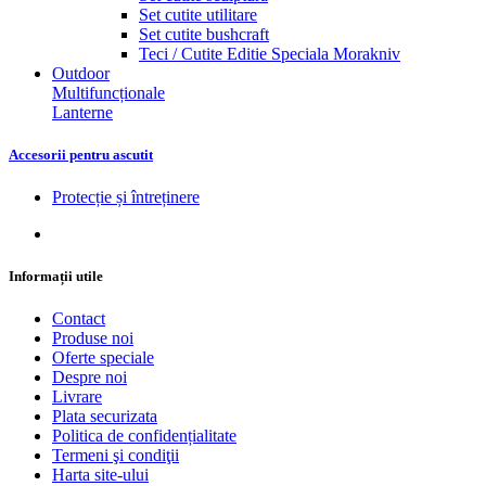
Set cutite utilitare
Set cutite bushcraft
Teci / Cutite Editie Speciala Morakniv
Outdoor
Multifuncționale
Lanterne
Accesorii pentru ascutit
Protecție și întreținere
Informații utile
Contact
Produse noi
Oferte speciale
Despre noi
Livrare
Plata securizata
Politica de confidențialitate
Termeni şi condiţii
Harta site-ului