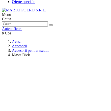
Oferte speciale
Menu
Cauta
Autentificare
0
Cos
Acasa
Accesorii
Accesorii pentru ascutit
Masat Dick