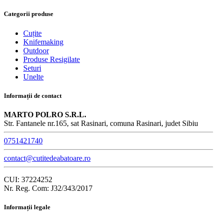
Categorii produse
Cuțite
Knifemaking
Outdoor
Produse Resigilate
Seturi
Unelte
Informații de contact
MARTO POLRO S.R.L.
Str. Fantanele nr.165, sat Rasinari, comuna Rasinari, judet Sibiu
0751421740
contact@cutitedeabatoare.ro
CUI: 37224252
Nr. Reg. Com: J32/343/2017
Informații legale