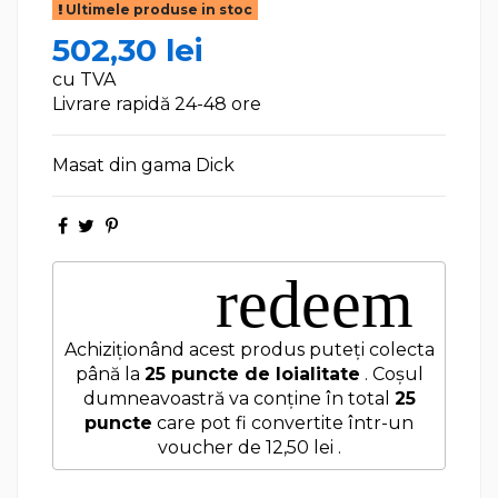
Ultimele produse in stoc
502,30 lei
cu TVA
Livrare rapidă 24-48 ore
Masat din gama Dick
redeem
Achiziționând acest produs puteți colecta
până la
25
puncte de loialitate
. Coșul
dumneavoastră va conține în total
25
puncte
care pot fi convertite într-un
voucher de
12,50 lei
.