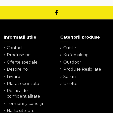
Informații utile
Categorii produse
Contact
Cuțite
Produse noi
Knifemaking
Oferte speciale
Outdoor
Despre noi
Produse Resigilate
Livrare
Seturi
Plata securizata
Unelte
Politica de
confidențialitate
Termeni şi condiţii
Harta site-ului