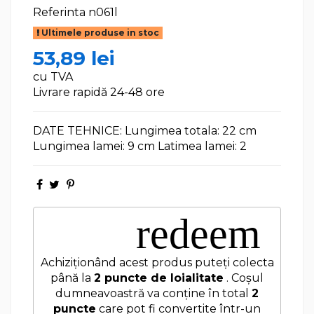
Referinta
n061l
Ultimele produse in stoc
53,89 lei
cu TVA
Livrare rapidă 24-48 ore
DATE TEHNICE: Lungimea totala: 22 cm
Lungimea lamei: 9 cm Latimea lamei: 2
redeem
Achiziționând acest produs puteți colecta
până la
2
puncte de loialitate
. Coșul
dumneavoastră va conține în total
2
puncte
care pot fi convertite într-un