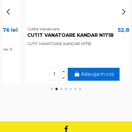
Cutite Vanatoare
52,87 lei
CUTIT VANATOARE KANDAR N171B
CUTIT VANATOARE KANDAR N171B
Adauga in cos