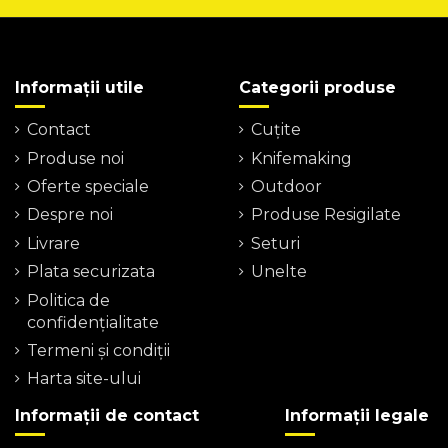
Informații utile
Categorii produse
Contact
Cuțite
Produse noi
Knifemaking
Oferte speciale
Outdoor
Despre noi
Produse Resigilate
Livrare
Seturi
Plata securizata
Unelte
Politica de
confidențialitate
Termeni şi condiţii
Harta site-ului
Informații de contact
Informații legale