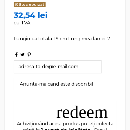
Stoc epuizat
32,54 lei
cu TVA
Lungimea totala: 19 cm Lungimea lamei: 7
redeem
Achiziționând acest produs puteți colecta