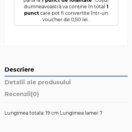
până la
1
punct de loialitate
. Coșul
dumneavoastră va conține în total
1
punct
care pot fi convertite într-un
voucher de
0,50 lei
.
Descriere
Detalii ale produsului
Recenzii
(0)
Lungimea totala: 19 cm Lungimea lamei: 7